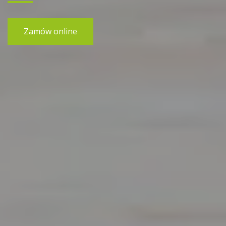
Zamów online