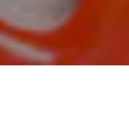
GDZIE JESTEŚMY?