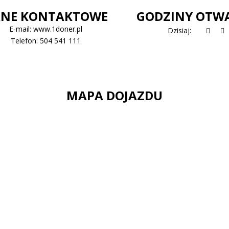
NE KONTAKTOWE
GODZINY OTW
E-mail:
www.1doner.pl
Dzisiaj:
Telefon:
504 541 111
MAPA DOJAZDU