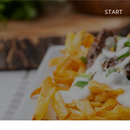
START