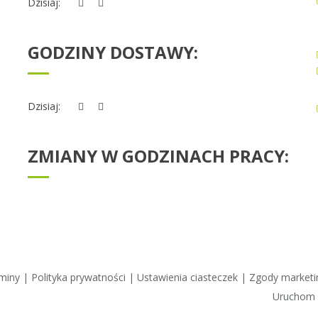
Dzisiaj:
GODZINY DOSTAWY:
Dzisiaj:
ZMIANY W GODZINACH PRACY:
aminy
|
Polityka prywatności
|
Ustawienia ciasteczek
|
Zgody market
Uruchom z