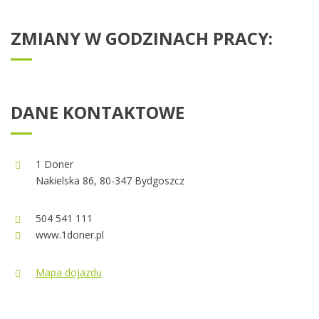
ZMIANY W GODZINACH PRACY:
DANE KONTAKTOWE
1 Doner
Nakielska 86, 80-347 Bydgoszcz
504 541 111
www.1doner.pl
Mapa dojazdu