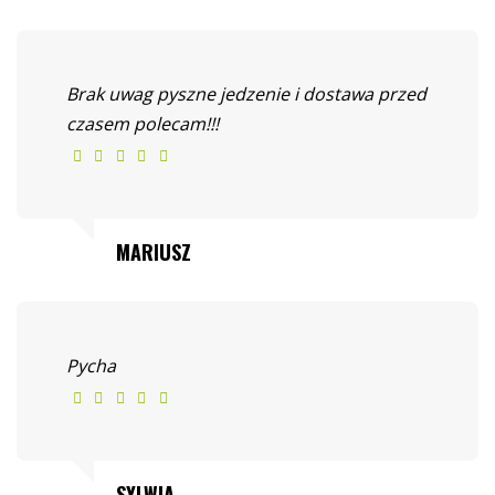
Brak uwag pyszne jedzenie i dostawa przed
czasem polecam!!!
MARIUSZ
Pycha
SYLWIA