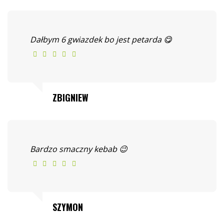
Dałbym 6 gwiazdek bo jest petarda 😋
ZBIGNIEW
Bardzo smaczny kebab 😉
SZYMON