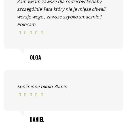
Zamawiam zawsze dla rodziców kebaby
szczególnie Tata który nie je mięsa chwali
wersję wege , zawsze szybko smacznie !
Polecam
OLGA
Spóźnione okolo 30min
DANIEL