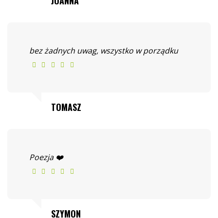
JOANNA
bez żadnych uwag, wszystko w porządku
TOMASZ
Poezja ❤️
SZYMON