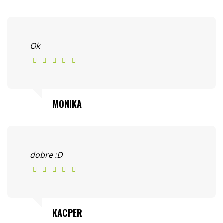
Ok
MONIKA
dobre :D
KACPER